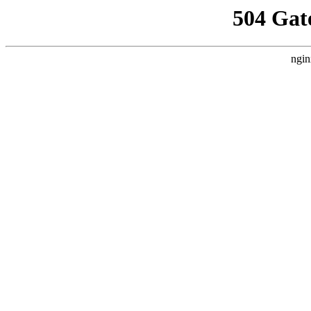
504 Gat
ngin