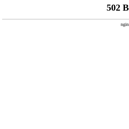
502 
ngin