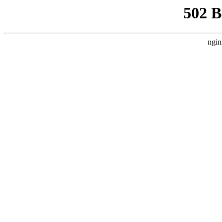
502 
ngin