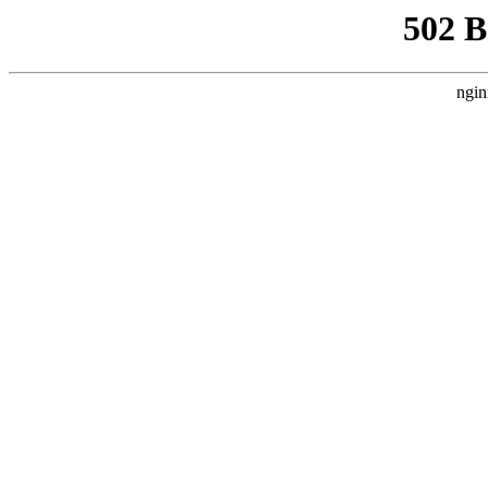
502 
ngin