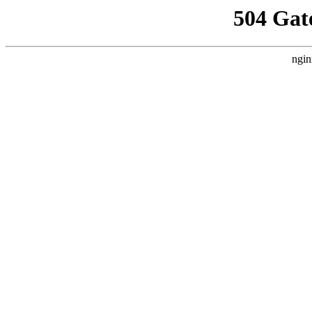
504 Gat
ngin