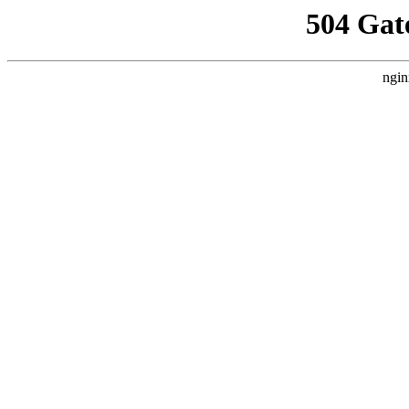
504 Gat
ngin