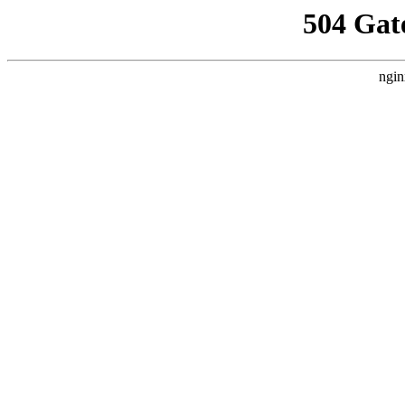
504 Gat
ngin