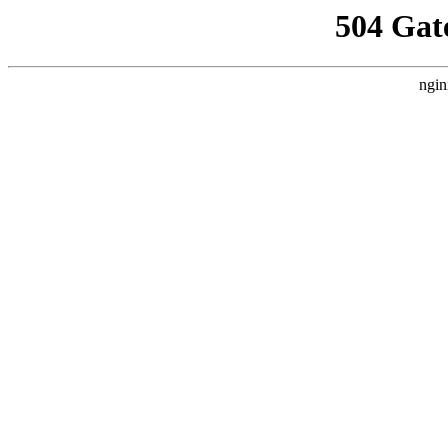
504 Gat
ngin