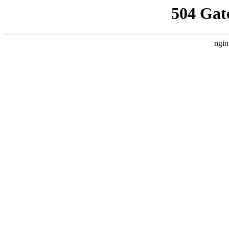
504 Gat
ngin