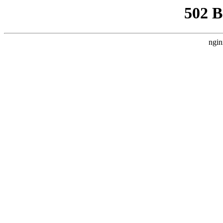
502 
ngin