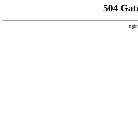
504 Gat
ngin