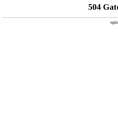
504 Gat
ngin