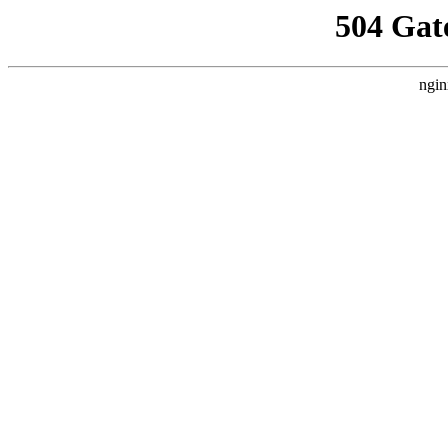
504 Gat
ngin