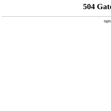
504 Gat
ngin