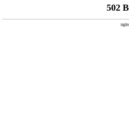
502 
ngin