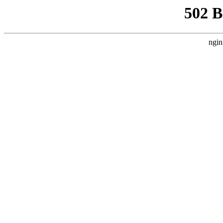
502 
ngin