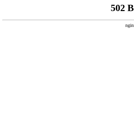
502 
ngin