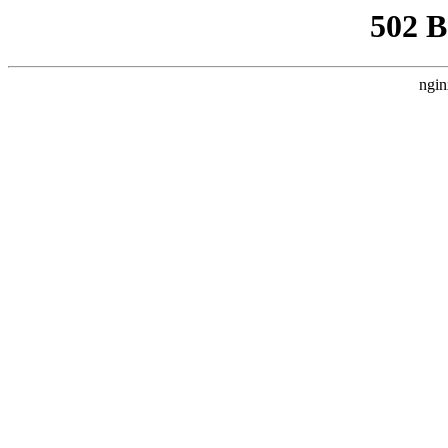
502 
ngin