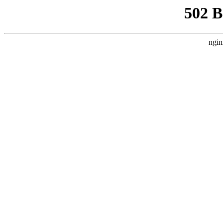
502 
ngin