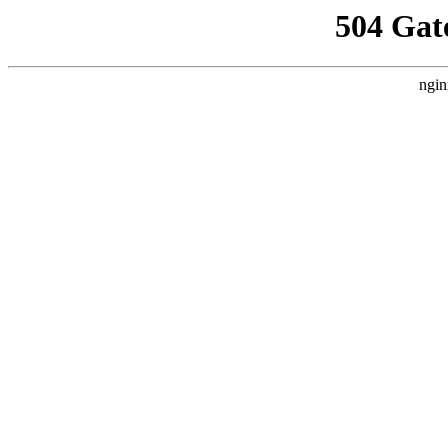
504 Gat
ngin