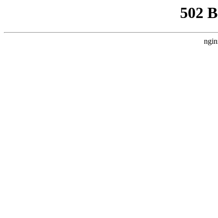
502 
ngin