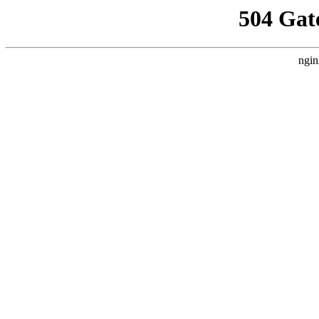
504 Gat
ngin