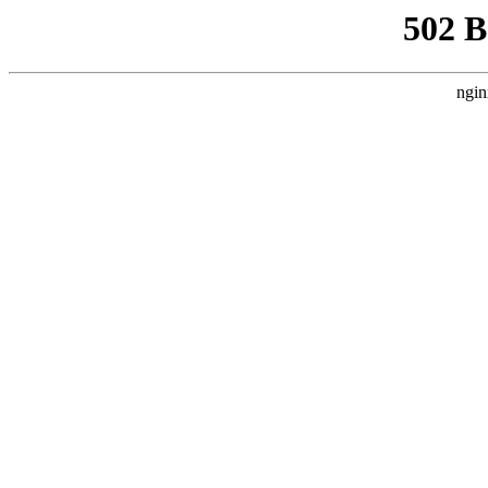
502 
ngin