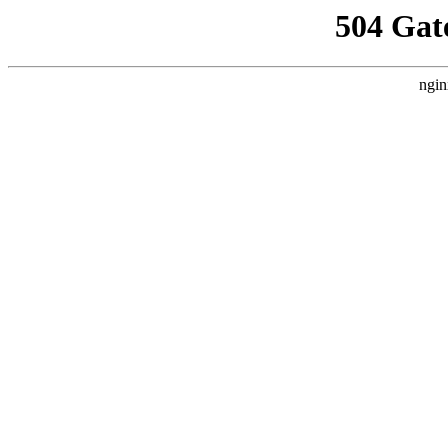
504 Gat
ngin