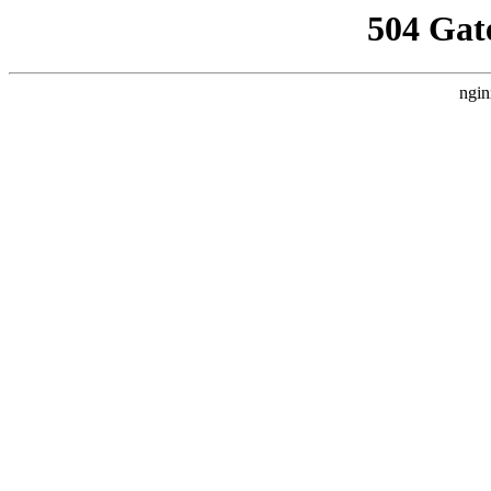
504 Gat
ngin