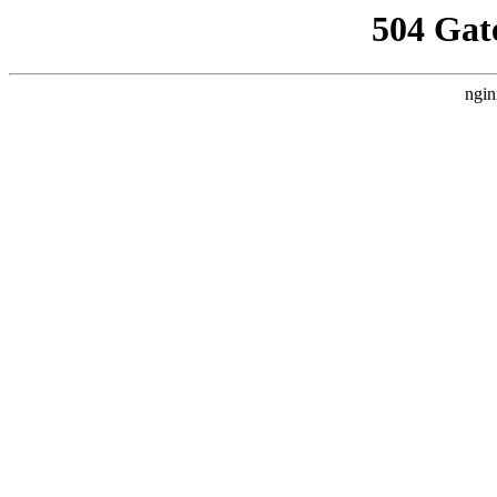
504 Gat
ngin