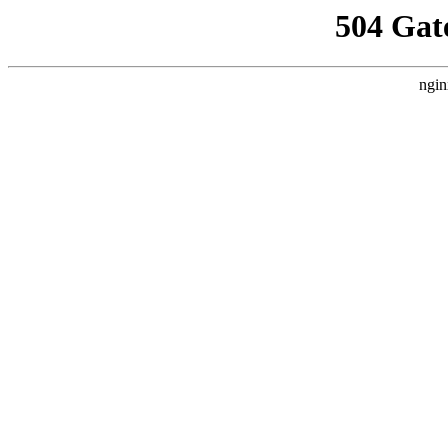
504 Gat
ngin